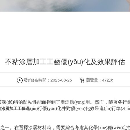
不粘涂層加工工藝優(yōu)化及效果評估
發(fā)布時間：
2025-08-25
瀏覽量：
472
次
(dú)特的防粘性能而得到了廣泛應(yīng)用。然而，隨著各行業(y
進(jìn)行優(yōu)化并對優(yōu)化效果進(jìn)行準(zhǔ
粘涂層加工工藝
在選擇涂層材料時，需要綜合考慮其化學(xué)穩(wěn)定性、低