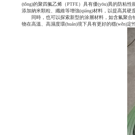
(tǒng)的聚四氟乙烯（PTFE）具有優(yōu)異的防粘性能
添加納米顆粒、纖維等增強(qiáng)材料，以提高其硬
同時，也可以探索新型的涂層材料，如含氟聚合物共聚物
物在高溫、高濕度環(huán)境下具有更好的穩(wěn)定性