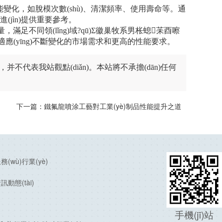
化，如脫模次數(shù)、清潔頻率、使用壽命等。通
jìn)提供重要參考。
，滿足不同領(lǐng)域?qū)Σ徽巢牧系男枨螅苿酉嚓
，以適應(yīng)不斷變化的市場需求和更高的性能要求。
，并不代表我站觀點(diǎn)。本站將不承擔(dān)任何
下一篇：
鐵氟龍噴涂工藝對工業(yè)制品性能提升之道
務(wù)行業(yè)
訊動態(tài)
手機(jī)站